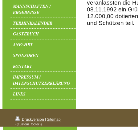
veranlassten die H
MANNSCHAFTEN /
08.11.1992 ein Gr
ERGEBNISSE
12.000,00 dotiert
und Schützen teil.
TERMINKALENDER
GÄSTEBUCH
ANFAHRT
SPONSOREN
KONTAKT
IMPRESSUM /
DATENSCHUTZERKLÄRUNG
LINKS
Druckversion
Sitemap
|
{{custom_footer}}