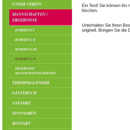
UNSER VEREIN
Ein Text! Sie können ihn m
löschen.
MANNSCHAFTEN /
ERGEBNISSE
Unterhalten Sie Ihren Be
originell. Bringen Sie di
HUBERTUS I
HUBERTUS II
HUBERTUS III
HUBERTUS IV
ERGEBNISSE
MANNSCHAFTSSCHIESSEN
TERMINKALENDER
GÄSTEBUCH
ANFAHRT
SPONSOREN
KONTAKT