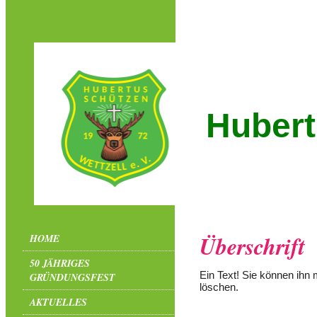
Hubert
Überschrift
HOME
50 JÄHRIGES
Ein Text! Sie können ihn m
GRÜNDUNGSFEST
löschen.
AKTUELLES