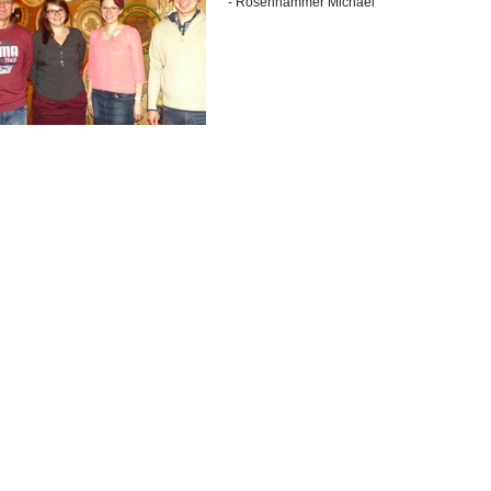
- Rosenhammer Michael