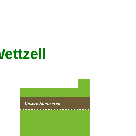
ettzell
Unsere Sponsoren