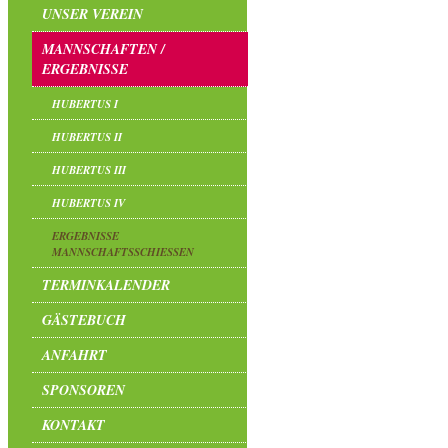
UNSER VEREIN
MANNSCHAFTEN /
ERGEBNISSE
HUBERTUS I
HUBERTUS II
HUBERTUS III
HUBERTUS IV
ERGEBNISSE
MANNSCHAFTSSCHIESSEN
TERMINKALENDER
GÄSTEBUCH
ANFAHRT
SPONSOREN
KONTAKT