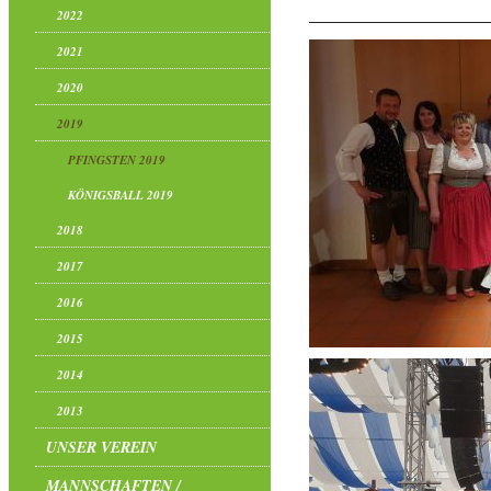
2022
2021
2020
2019
PFINGSTEN 2019
KÖNIGSBALL 2019
2018
2017
2016
2015
2014
2013
UNSER VEREIN
MANNSCHAFTEN /