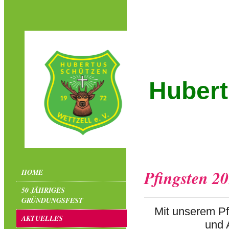
Hubert
Pfingsten 2
HOME
50 JÄHRIGES
GRÜNDUNGSFEST
Mit unserem Pf
AKTUELLES
und 