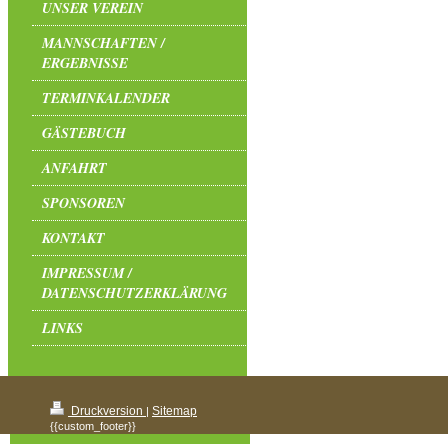
UNSER VEREIN
MANNSCHAFTEN /
ERGEBNISSE
TERMINKALENDER
GÄSTEBUCH
ANFAHRT
SPONSOREN
KONTAKT
IMPRESSUM /
DATENSCHUTZERKLÄRUNG
LINKS
Druckversion
Sitemap
|
{{custom_footer}}