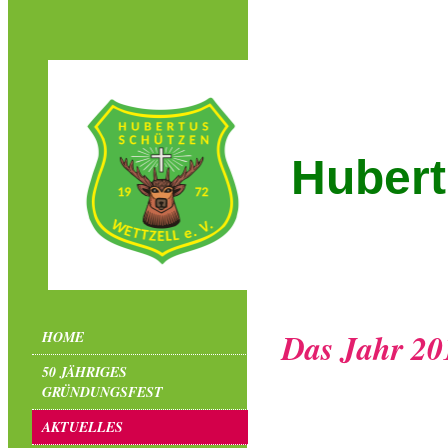
Hubert
Das Jahr 20
HOME
50 JÄHRIGES
GRÜNDUNGSFEST
AKTUELLES